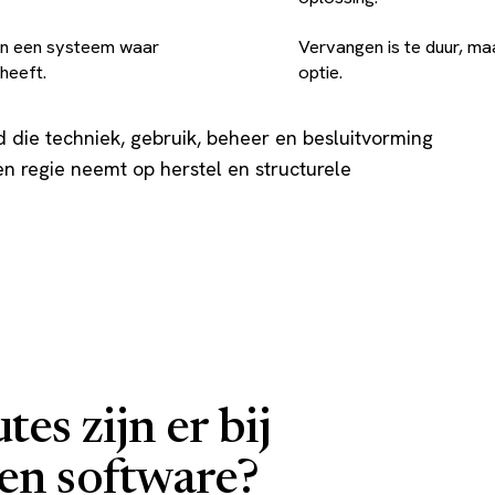
van een systeem waar
Vervangen is te duur, ma
heeft.
optie.
d die techniek, gebruik, beheer en besluitvorming
en regie neemt op herstel en structurele
es zijn er bij
en software?