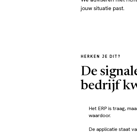
jouw situatie past.
HERKEN JE DIT?
De signal
bedrijf k
Het ERP is traag, maa
waardoor.
De applicatie staat vak