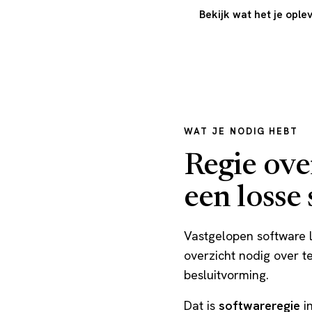
Bekijk wat het je ople
WAT JE NODIG HEBT
Regie ove
een losse 
Vastgelopen software l
overzicht nodig over t
besluitvorming.
Dat is
softwareregie
in