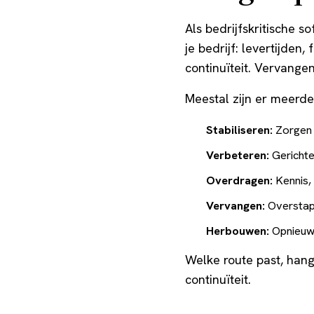
Als bedrijfskritische s
je bedrijf: levertijden
continuïteit. Vervangen
Meestal zijn er meerde
Stabiliseren:
Zorgen 
Verbeteren:
Gerichte
Overdragen:
Kennis,
Vervangen:
Overstap
Herbouwen:
Opnieuw 
Welke route past, hangt
continuïteit.