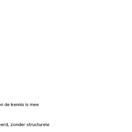
n de kennis is mee
eerd, zonder structurele