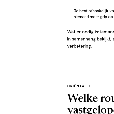
Je bent afhankelijk 
niemand meer grip op 
Wat er nodig is: ieman
in samenhang bekijkt, 
verbetering.
ORIËNTATIE
Welke rout
vastgelop