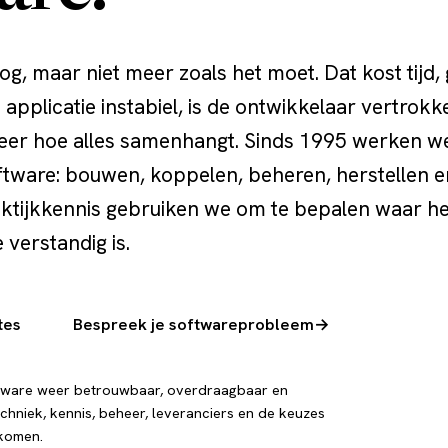
g, maar niet meer zoals het moet. Dat kost tijd, 
e applicatie instabiel, is de ontwikkelaar vertrokk
eer hoe alles samenhangt. Sinds 1995 werken w
oftware: bouwen, koppelen, beheren, herstellen e
ktijkkennis gebruiken we om te bepalen waar he
 verstandig is.
tes
Bespreek je softwareprobleem
→
tware weer betrouwbaar, overdraagbaar en
chniek, kennis, beheer, leveranciers en de keuzes
 komen.