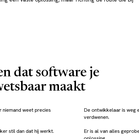
en dat software je
wetsbaar maakt
r niemand weet precies
De ontwikkelaar is weg e
verdwenen.
er stil dan dat hij werkt.
Er is al van alles geprob
oplossing.