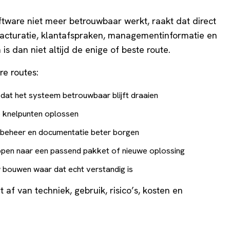
oftware niet meer betrouwbaar werkt, raakt dat direct
, facturatie, klantafspraken, managementinformatie en
 is dan niet altijd de enige of beste route.
re routes:
dat het systeem betrouwbaar blijft draaien
 knelpunten oplossen
 beheer en documentatie beter borgen
pen naar een passend pakket of nieuwe oplossing
bouwen waar dat echt verstandig is
 af van techniek, gebruik, risico’s, kosten en