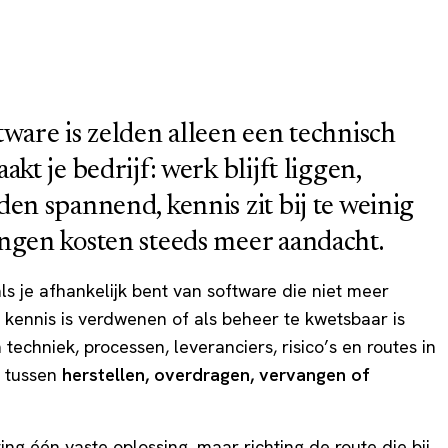
ware is zelden alleen een technisch
kt je bedrijf: werk blijft liggen,
en spannend, kennis zit bij te weinig
ngen kosten steeds meer aandacht.
ls je afhankelijk bent van software die niet meer
 kennis is verdwenen of als beheer te kwetsbaar is
echniek, processen, leveranciers, risico’s en routes in
n tussen
herstellen, overdragen, vervangen of
ing één vaste oplossing, maar richting de route die bij