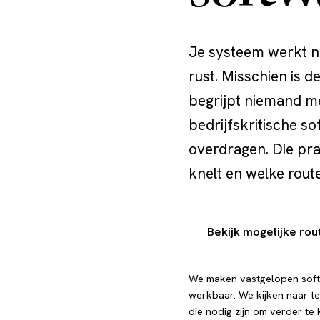
Je systeem werkt no
rust. Misschien is d
begrijpt niemand m
bedrijfskritische s
overdragen. Die pra
knelt en welke route
Bekijk mogelijke rou
We maken vastgelopen sof
werkbaar. We kijken naar te
die nodig zijn om verder te