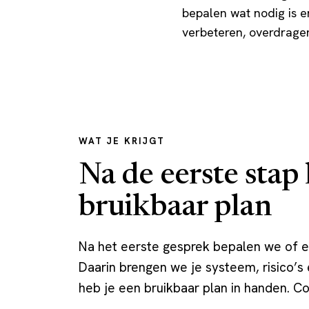
bepalen wat nodig is en
verbeteren, overdrage
WAT JE KRIJGT
Na de eerste stap 
bruikbaar plan
Na het eerste gesprek bepalen we of een
Daarin brengen we je systeem, risico’s 
heb je een bruikbaar plan in handen. C