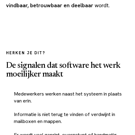
vindbaar, betrouwbaar en deelbaar
wordt.
HERKEN JE DIT?
De signalen dat software het werk
moeilijker maakt
Medewerkers werken naast het systeem in plaats
van erin.
Informatie is niet terug te vinden of verdwijnt in
mailboxen en mappen.
Er wordt veel geprint, overgetypt of handmatig