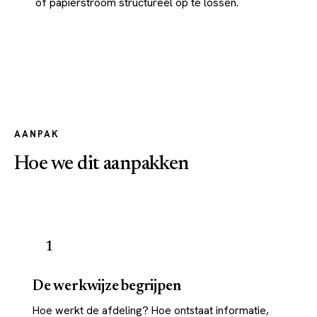
of papierstroom structureel op te lossen.
AANPAK
Hoe we dit aanpakken
1
De werkwijze begrijpen
Hoe werkt de afdeling? Hoe ontstaat informatie,