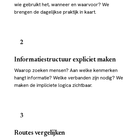
wie gebruikt het, wanneer en waarvoor? We
brengen de dagelijkse praktijk in kaart.
2
Informatiestructuur expliciet maken
Waarop zoeken mensen? Aan welke kenmerken
hangt informatie? Welke verbanden zijn nodig? We
maken de impliciete logica zichtbaar.
3
Routes vergelijken