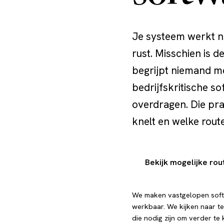
Je systeem werkt no
rust. Misschien is d
begrijpt niemand m
bedrijfskritische s
overdragen. Die pra
knelt en welke route
Bekijk mogelijke rou
We maken vastgelopen sof
werkbaar. We kijken naar te
die nodig zijn om verder te