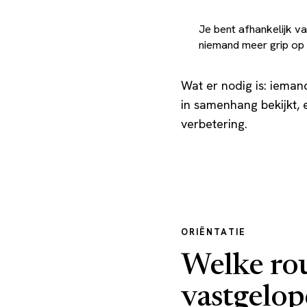
Je bent afhankelijk 
niemand meer grip op 
Wat er nodig is: ieman
in samenhang bekijkt, 
verbetering.
ORIËNTATIE
Welke rout
vastgelop