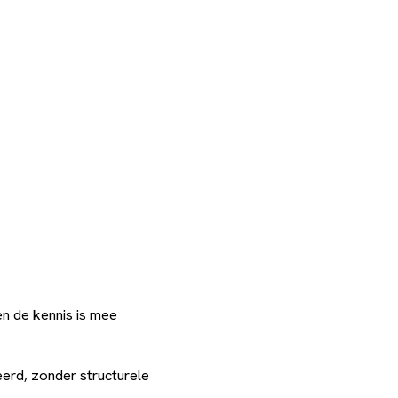
n de kennis is mee
eerd, zonder structurele