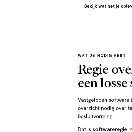
Bekijk wat het je ople
WAT JE NODIG HEBT
Regie ove
een losse 
Vastgelopen software l
overzicht nodig over t
besluitvorming.
Dat is
softwareregie
in