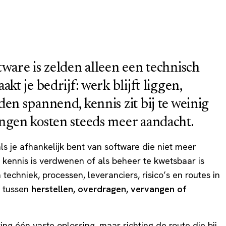
ware is zelden alleen een technisch
kt je bedrijf: werk blijft liggen,
en spannend, kennis zit bij te weinig
ngen kosten steeds meer aandacht.
ls je afhankelijk bent van software die niet meer
 kennis is verdwenen of als beheer te kwetsbaar is
echniek, processen, leveranciers, risico’s en routes in
n tussen
herstellen, overdragen, vervangen of
ing één vaste oplossing, maar richting de route die bij