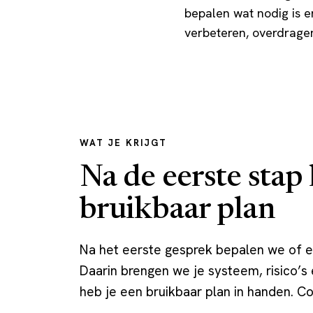
bepalen wat nodig is en
verbeteren, overdrage
WAT JE KRIJGT
Na de eerste stap 
bruikbaar plan
Na het eerste gesprek bepalen we of een
Daarin brengen we je systeem, risico’s 
heb je een bruikbaar plan in handen. C