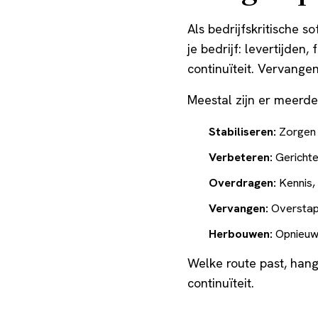
Als bedrijfskritische s
je bedrijf: levertijden
continuïteit. Vervangen
Meestal zijn er meerde
Stabiliseren:
Zorgen 
Verbeteren:
Gerichte
Overdragen:
Kennis,
Vervangen:
Overstap
Herbouwen:
Opnieuw 
Welke route past, hangt
continuïteit.