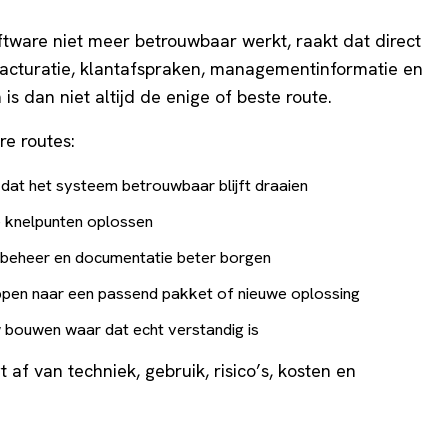
oftware niet meer betrouwbaar werkt, raakt dat direct
, facturatie, klantafspraken, managementinformatie en
 is dan niet altijd de enige of beste route.
re routes:
dat het systeem betrouwbaar blijft draaien
 knelpunten oplossen
 beheer en documentatie beter borgen
pen naar een passend pakket of nieuwe oplossing
bouwen waar dat echt verstandig is
 af van techniek, gebruik, risico’s, kosten en