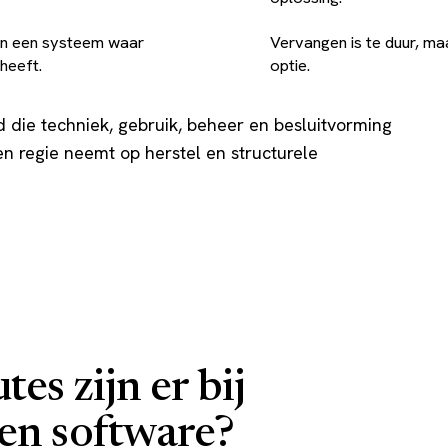
van een systeem waar
Vervangen is te duur, ma
heeft.
optie.
d die techniek, gebruik, beheer en besluitvorming
en regie neemt op herstel en structurele
es zijn er bij
en software?