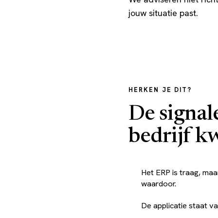
jouw situatie past.
HERKEN JE DIT?
De signal
bedrijf k
Het ERP is traag, maa
waardoor.
De applicatie staat vak