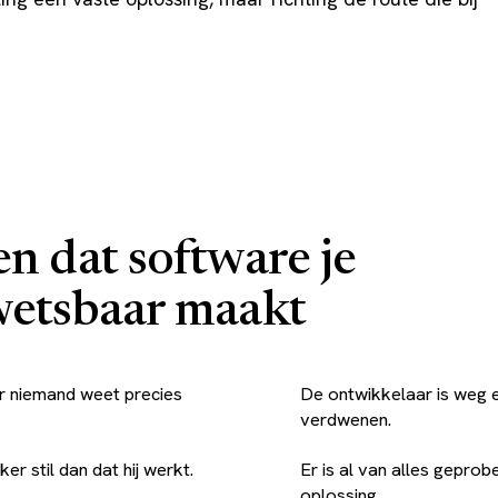
en dat software je
wetsbaar maakt
r niemand weet precies
De ontwikkelaar is weg e
verdwenen.
er stil dan dat hij werkt.
Er is al van alles geprob
oplossing.