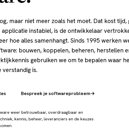
g, maar niet meer zoals het moet. Dat kost tijd, 
e applicatie instabiel, is de ontwikkelaar vertrokk
eer hoe alles samenhangt. Sinds 1995 werken w
oftware: bouwen, koppelen, beheren, herstellen e
ktijkkennis gebruiken we om te bepalen waar he
 verstandig is.
tes
Bespreek je softwareprobleem
→
tware weer betrouwbaar, overdraagbaar en
chniek, kennis, beheer, leveranciers en de keuzes
 komen.