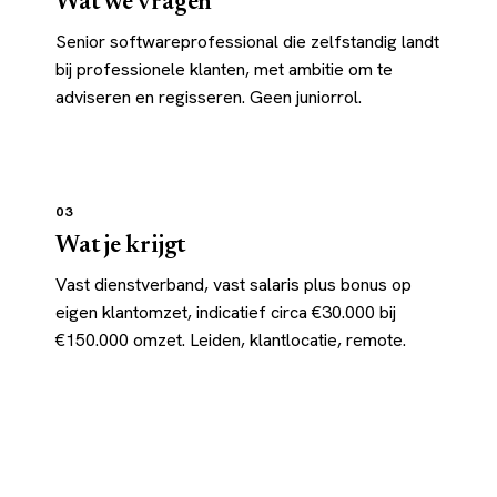
Wat we vragen
Senior softwareprofessional die zelfstandig landt
bij professionele klanten, met ambitie om te
adviseren en regisseren. Geen juniorrol.
03
Wat je krijgt
Vast dienstverband, vast salaris plus bonus op
eigen klantomzet, indicatief circa €30.000 bij
€150.000 omzet. Leiden, klantlocatie, remote.