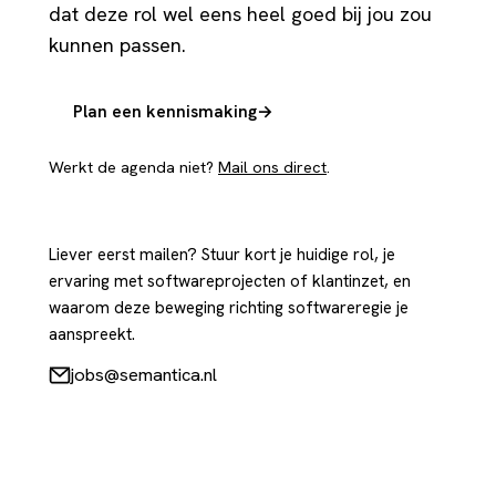
dat deze rol wel eens heel goed bij jou zou
kunnen passen.
Plan een kennismaking
→
Werkt de agenda niet?
Mail ons direct
.
Liever eerst mailen? Stuur kort je huidige rol, je
ervaring met softwareprojecten of klantinzet, en
waarom deze beweging richting softwareregie je
aanspreekt.
jobs@semantica.nl