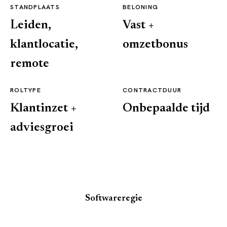
STANDPLAATS
BELONING
Leiden,
Vast +
klantlocatie,
omzetbonus
remote
ROLTYPE
CONTRACTDUUR
Klantinzet +
Onbepaalde tijd
adviesgroei
Softwareregie