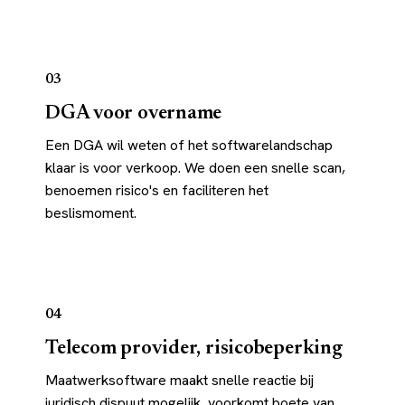
03
DGA voor overname
Een DGA wil weten of het softwarelandschap
klaar is voor verkoop. We doen een snelle scan,
benoemen risico's en faciliteren het
beslismoment.
04
Telecom provider, risicobeperking
Maatwerksoftware maakt snelle reactie bij
juridisch dispuut mogelijk, voorkomt boete van