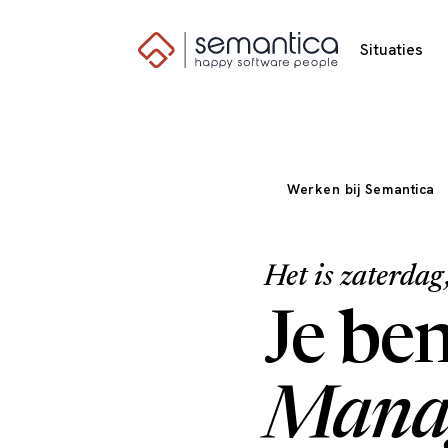
Situaties
Werken bij Semantica
Het is zaterdag,
Je be
Mana