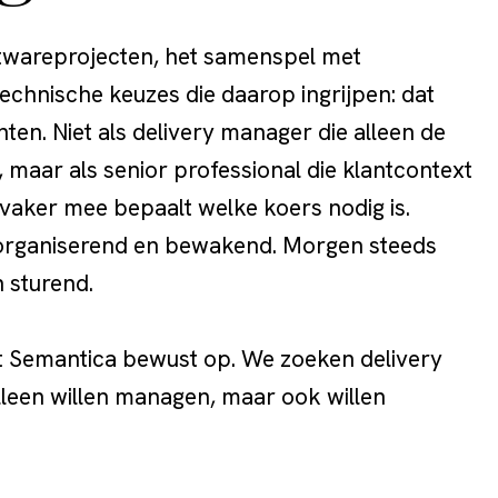
ftwareprojecten, het samenspel met
technische keuzes die daarop ingrijpen: dat
anten. Niet als delivery manager die alleen de
maar als senior professional die klantcontext
vaker mee bepaalt welke koers nodig is.
organiserend en bewakend. Morgen steeds
 sturend.
 Semantica bewust op. We zoeken delivery
lleen willen managen, maar ook willen