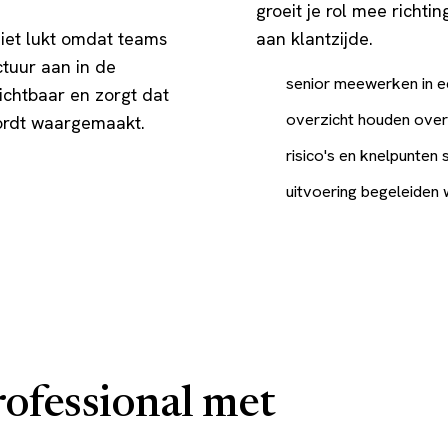
groeit je rol mee richti
iet lukt omdat teams
aan klantzijde.
ctuur aan in de
senior meewerken in e
chtbaar en zorgt dat
overzicht houden over 
ordt waargemaakt.
risico's en knelpunten 
uitvoering begeleiden 
ofessional met