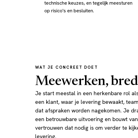
technische keuzes, en tegelijk meesturen
op risico's en besluiten.
WAT JE CONCREET DOET
Meewerken, brede
Je start meestal in een herkenbare rol al
een klant, waar je levering bewaakt, tea
dat afspraken worden nagekomen. Je draa
een betrouwbare uitvoering en bouwt van
vertrouwen dat nodig is om verder te kijk
levering.