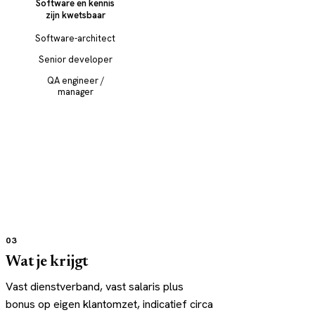
Software en kennis
zijn kwetsbaar
Software-architect
Senior developer
QA engineer /
manager
03
Wat je krijgt
Vast dienstverband, vast salaris plus
bonus op eigen klantomzet, indicatief circa