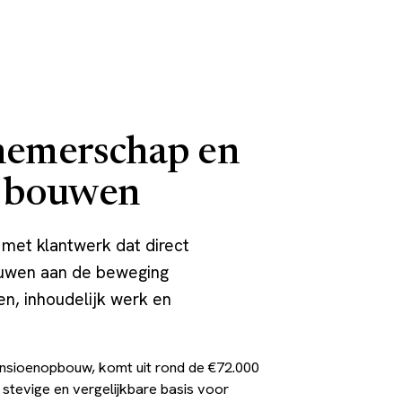
rnemerschap en
e bouwen
, met klantwerk dat direct
ouwen aan de beweging
en, inhoudelijk werk en
pensioenopbouw, komt uit rond de €72.000
 stevige en vergelijkbare basis voor