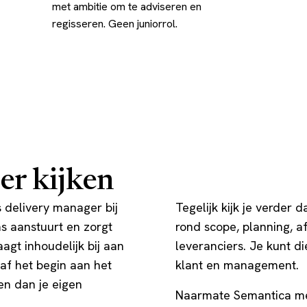
met ambitie om te adviseren en
regisseren. Geen juniorrol.
r kijken
s delivery manager bij
Tegelijk kijk je verder d
ms aanstuurt en zorgt
rond scope, planning, a
gt inhoudelijk bij aan
leveranciers. Je kunt di
af het begin aan het
klant en management.
en dan je eigen
Naarmate Semantica mee