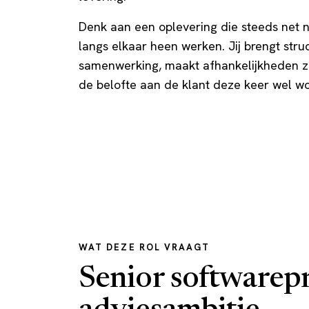
Denk aan een oplevering die steeds net n
langs elkaar heen werken. Jij brengt stru
samenwerking, maakt afhankelijkheden zi
de belofte aan de klant deze keer wel w
WAT DEZE ROL VRAAGT
Senior softwarepr