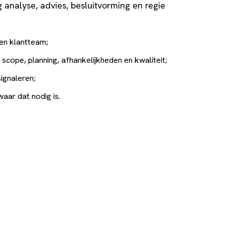
ng analyse, advies, besluitvorming en regie
en klantteam;
scope, planning, afhankelijkheden en kwaliteit;
signaleren;
waar dat nodig is.