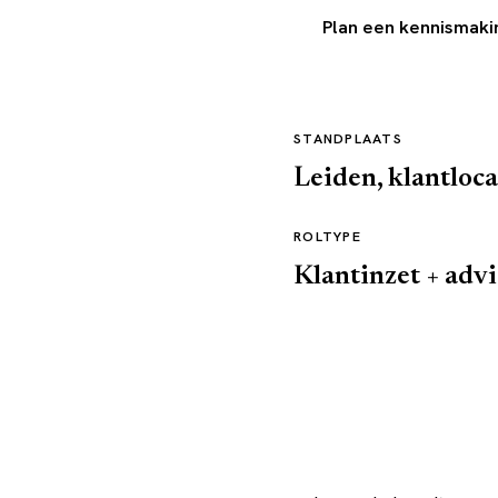
Plan een kennismaki
STANDPLAATS
Leiden, klantloca
ROLTYPE
Klantinzet + adv