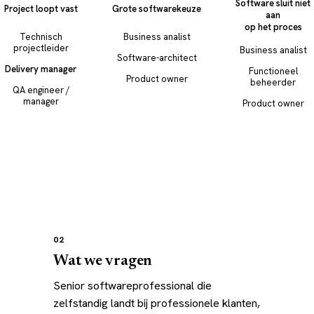
Software sluit niet
Project loopt vast
Grote softwarekeuze
aan
op het proces
Technisch
Business analist
projectleider
Business analist
Software-architect
Delivery manager
Functioneel
Product owner
beheerder
QA engineer /
manager
Product owner
02
Wat we vragen
Senior softwareprofessional die
zelfstandig landt bij professionele klanten,