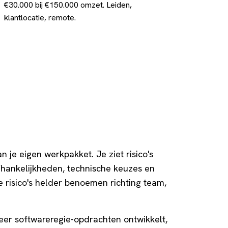
€30.000 bij €150.000 omzet. Leiden,
klantlocatie, remote.
an je eigen werkpakket. Je ziet risico's
fhankelijkheden, technische keuzes en
e risico's helder benoemen richting team,
r softwareregie-opdrachten ontwikkelt,