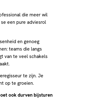
ofessional die meer wil
 se een pure adviesrol
ssenheid en genoeg
nen: teams die langs
gt van te veel schakels
aakt.
regisseur te zijn. Je
t op te groeien.
moet ook durven bijsturen