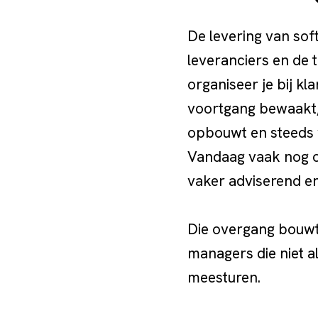
De levering van so
leveranciers en de 
organiseer je bij kl
voortgang bewaakt, 
opbouwt en steeds 
Vandaag vaak nog 
vaker adviserend en
Die overgang bouwt
managers die niet a
meesturen.